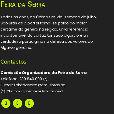
Feira da Serra
Todos os anos, no último fim-de-semana de julho,
São Brás de Alportel torna-se palco do maior
certame do género na região, uma referência
incontornável do cartaz turístico algarvio e um
verdadeiro paradigma na defesa dos valores do
Algarve genuíno.
Contactos
Comissão Organizadora da Feira da Serra
Telefone: 289 840 000
(*)
E-mail: feiradaserra@cm-sbras.pt
(*) Chamada para rede fixa nacional