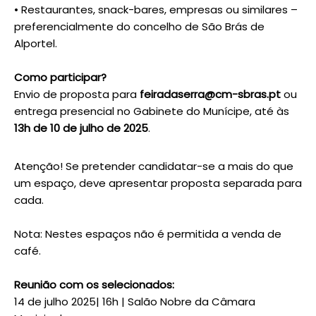
• Restaurantes, snack-bares, empresas ou similares –
preferencialmente do concelho de São Brás de
Alportel.
⠀
Como participar?
Envio de proposta para
feiradaserra@cm-sbras.pt
ou
entrega presencial no Gabinete do Munícipe, até às
13h de 10 de julho de 2025
.
Atenção! Se pretender candidatar-se a mais do que
um espaço, deve apresentar proposta separada para
cada.
⠀
Nota: Nestes espaços não é permitida a venda de
café.
⠀
Reunião com os selecionados:
14 de julho 2025| 16h | Salão Nobre da Câmara