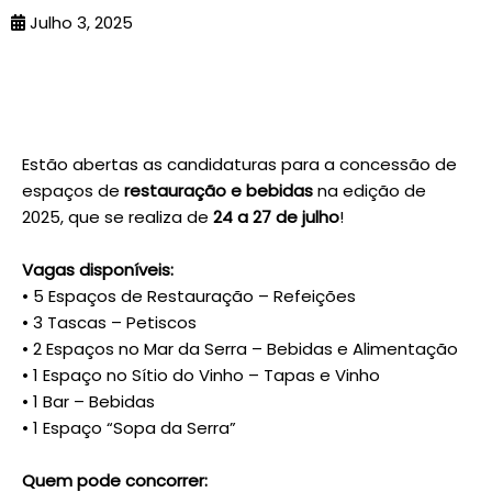
Julho 3, 2025
Estão abertas as candidaturas para a concessão de
espaços de
restauração e bebidas
na edição de
2025, que se realiza de
24 a 27 de julho
!
⠀
Vagas disponíveis:
• 5 Espaços de Restauração – Refeições
• 3 Tascas – Petiscos
• 2 Espaços no Mar da Serra – Bebidas e Alimentação
• 1 Espaço no Sítio do Vinho – Tapas e Vinho
• 1 Bar – Bebidas
• 1 Espaço “Sopa da Serra”
⠀
Quem pode concorrer: