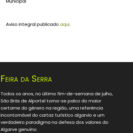
Municipal
⠀
Aviso integral publicado
aqui
.
Feira da Serra
Todos os anos, no último fim-de-semana de julho,
São Brás de Alportel torna-se palco do maior
certame do género na região, uma referência
incontornável do cartaz turístico algarvio e um
verdadeiro paradigma na defesa dos valores do
Algarve genuíno.